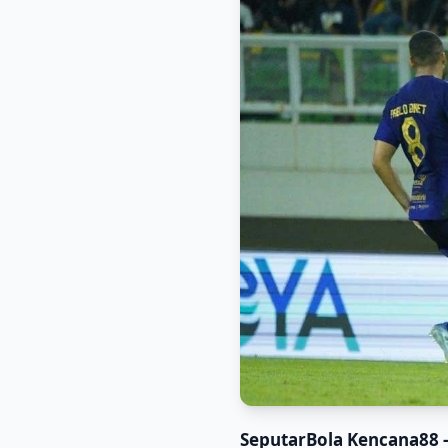
SeputarBola Kencana88 -