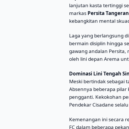
lanjutan kasta tertinggi 
markas
Persita Tangera
kebangkitan mental skuad 
Laga yang berlangsung di 
bermain disiplin hingga
gawang andalan Persita, 
oleh lini depan Arema u
Dominasi Lini Tengah Si
Meski bertindak sebagai
Absennya beberapa pilar 
pengganti. Kekokohan per
Pendekar Cisadane selalu
Kemenangan ini secara r
FC dalam beberapa pekan t