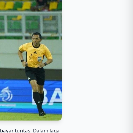
bayar tuntas. Dalam laga