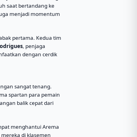
uh saat bertandang ke
pi juga menjadi momentum
 babak pertama. Kedua tim
Rodrigues
, penjaga
anfaatkan dengan cerdik
engan sangat tenang.
orma spartan para pemain
ngan balik cepat dari
mpat menghantui Arema
i mereka di klasemen