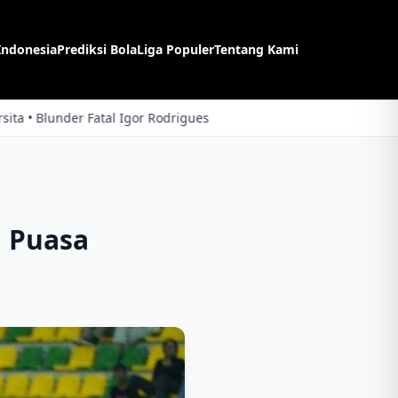
 Indonesia
Prediksi Bola
Liga Populer
Tentang Kami
 Blunder Fatal Igor Rodrigues • Singo Edan Bangkit • Update Klas
i Puasa