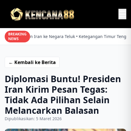
☰
BREAKING
Pesan Iran ke Negara Teluk • Ketegangan Timur Tengah • Di
NEWS
← Kembali ke Berita
Diplomasi Buntu! Presiden
Iran Kirim Pesan Tegas:
Tidak Ada Pilihan Selain
Melancarkan Balasan
Dipublikasikan: 5 Maret 2026