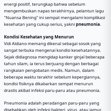
energi positif, terungkap bahwa sebelum
mengembuskan napas terakhirnya, pelantun lagu
"Nuansa Bening" ini sempat mengalami komplikasi
kesehatan yang cukup serius, yakni
pneumonia
.
Kondisi Kesehatan yang Menurun
Vidi Aldiano memang dikenal sebagai sosok yang
sangat terbuka mengenai kondisi kesehatannya.
Sejak didiagnosa mengidap kanker ginjal beberapa
tahun silam, ia terus berjuang dengan berbagai
rangkaian pengobatan medis. Namun, dalam
beberapa waktu terakhir sebelum kepergiannya,
kondisi fisiknya dikabarkan sempat menurun
drastis akibat infeksi paru-paru atau pneumonia.
Pneumonia adalah peradangan paru-paru yang
disebabkan oleh infeksi bakteri, virus, atau jamur.