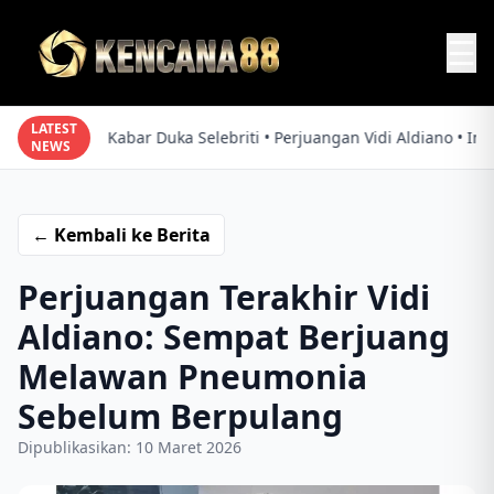
☰
LATEST
Kabar Duka Selebriti • Perjuangan Vidi Aldiano • Info
NEWS
← Kembali ke Berita
Perjuangan Terakhir Vidi
Aldiano: Sempat Berjuang
Melawan Pneumonia
Sebelum Berpulang
Dipublikasikan: 10 Maret 2026