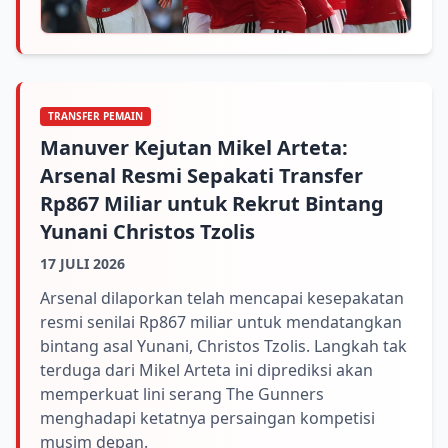
TRANSFER PEMAIN
Manuver Kejutan Mikel Arteta:
Arsenal Resmi Sepakati Transfer
Rp867 Miliar untuk Rekrut Bintang
Yunani Christos Tzolis
17 JULI 2026
Arsenal dilaporkan telah mencapai kesepakatan
resmi senilai Rp867 miliar untuk mendatangkan
bintang asal Yunani, Christos Tzolis. Langkah tak
terduga dari Mikel Arteta ini diprediksi akan
memperkuat lini serang The Gunners
menghadapi ketatnya persaingan kompetisi
musim depan.