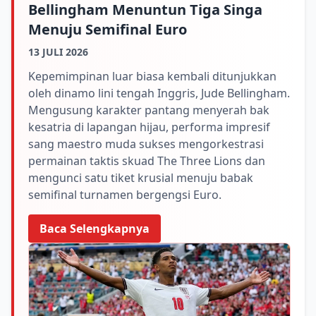
Bellingham Menuntun Tiga Singa
Menuju Semifinal Euro
13 JULI 2026
Kepemimpinan luar biasa kembali ditunjukkan
oleh dinamo lini tengah Inggris, Jude Bellingham.
Mengusung karakter pantang menyerah bak
kesatria di lapangan hijau, performa impresif
sang maestro muda sukses mengorkestrasi
permainan taktis skuad The Three Lions dan
mengunci satu tiket krusial menuju babak
semifinal turnamen bergengsi Euro.
Baca Selengkapnya