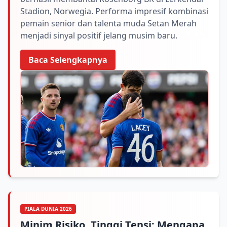
Stadion, Norwegia. Performa impresif kombinasi
pemain senior dan talenta muda Setan Merah
menjadi sinyal positif jelang musim baru.
Baca Selengkapnya
PIALA DUNIA 2026
Minim Risiko, Tinggi Tensi: Mengapa