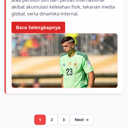
atau pensiun dini dari pentas internasional
akibat akumulasi kelelahan fisik, tekanan media
global, serta dinamika internal.
Baca Selengkapnya
1
2
3
Next →