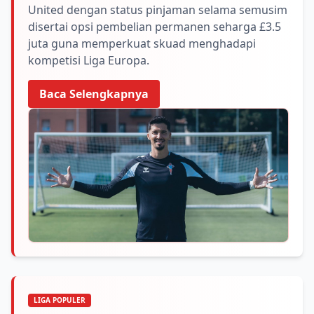
United dengan status pinjaman selama semusim
disertai opsi pembelian permanen seharga £3.5
juta guna memperkuat skuad menghadapi
kompetisi Liga Europa.
Baca Selengkapnya
LIGA POPULER