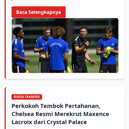
Baca Selengkapnya
BURSA TRANSFER
Perkokoh Tembok Pertahanan,
Chelsea Resmi Merekrut Maxence
Lacroix dari Crystal Palace