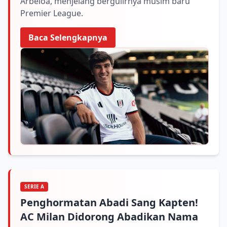
Arbeloa, menjelang bergulirnya musim baru
Premier League.
Baca Selengkapnya
SERIE A
Penghormatan Abadi Sang Kapten!
AC Milan Didorong Abadikan Nama