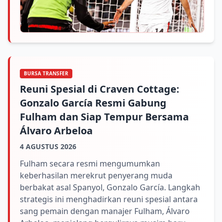
BURSA TRANSFER
Reuni Spesial di Craven Cottage:
Gonzalo García Resmi Gabung
Fulham dan Siap Tempur Bersama
Álvaro Arbeloa
4 AGUSTUS 2026
Fulham secara resmi mengumumkan
keberhasilan merekrut penyerang muda
berbakat asal Spanyol, Gonzalo García. Langkah
strategis ini menghadirkan reuni spesial antara
sang pemain dengan manajer Fulham, Álvaro