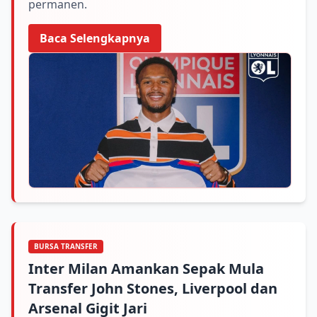
permanen.
Baca Selengkapnya
BURSA TRANSFER
Inter Milan Amankan Sepak Mula
Transfer John Stones, Liverpool dan
Arsenal Gigit Jari