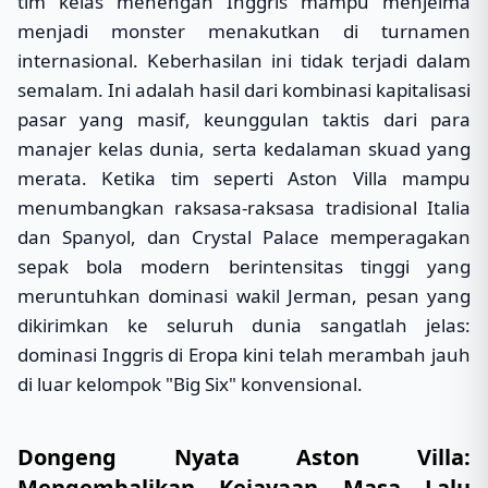
tim kelas menengah Inggris mampu menjelma
menjadi monster menakutkan di turnamen
internasional. Keberhasilan ini tidak terjadi dalam
semalam. Ini adalah hasil dari kombinasi kapitalisasi
pasar yang masif, keunggulan taktis dari para
manajer kelas dunia, serta kedalaman skuad yang
merata. Ketika tim seperti Aston Villa mampu
menumbangkan raksasa-raksasa tradisional Italia
dan Spanyol, dan Crystal Palace memperagakan
sepak bola modern berintensitas tinggi yang
meruntuhkan dominasi wakil Jerman, pesan yang
dikirimkan ke seluruh dunia sangatlah jelas:
dominasi Inggris di Eropa kini telah merambah jauh
di luar kelompok "Big Six" konvensional.
Dongeng Nyata Aston Villa:
Mengembalikan Kejayaan Masa Lalu