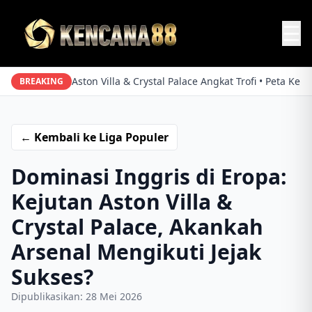
☰
a • Aston Villa & Crystal Palace Angkat Trofi • Peta Kekuatan Pre
BREAKING
← Kembali ke Liga Populer
Dominasi Inggris di Eropa:
Kejutan Aston Villa &
Crystal Palace, Akankah
Arsenal Mengikuti Jejak
Sukses?
Dipublikasikan: 28 Mei 2026