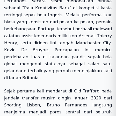
Fernandes, secara resmi menobatkan dirinya
sebagai "Raja Kreativitas Baru" di kompetisi kasta
tertinggi sepak bola Inggris. Melalui performa luar
biasa yang konsisten dari pekan ke pekan, pemain
berkebangsaan Portugal tersebut berhasil melewati
catatan assist legendaris milik ikon Arsenal, Thierry
Henry, serta dirigen lini tengah Manchester City,
Kevin De Bruyne. Pencapaian ini memicu
perdebatan luas di kalangan pandit sepak bola
global mengenai statusnya sebagai salah satu
gelandang terbaik yang pernah menginjakkan kaki
di tanah Britania.
Sejak pertama kali mendarat di Old Trafford pada
jendela transfer musim dingin Januari 2020 dari
Sporting Lisbon, Bruno Fernandes langsung
menjelma menjadi poros sentral dari seluruh