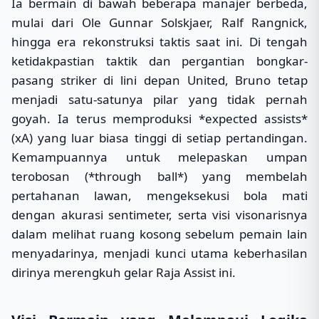
Ia bermain di bawah beberapa manajer berbeda,
mulai dari Ole Gunnar Solskjaer, Ralf Rangnick,
hingga era rekonstruksi taktis saat ini. Di tengah
ketidakpastian taktik dan pergantian bongkar-
pasang striker di lini depan United, Bruno tetap
menjadi satu-satunya pilar yang tidak pernah
goyah. Ia terus memproduksi *expected assists*
(xA) yang luar biasa tinggi di setiap pertandingan.
Kemampuannya untuk melepaskan umpan
terobosan (*through ball*) yang membelah
pertahanan lawan, mengeksekusi bola mati
dengan akurasi sentimeter, serta visi visonarisnya
dalam melihat ruang kosong sebelum pemain lain
menyadarinya, menjadi kunci utama keberhasilan
dirinya merengkuh gelar Raja Assist ini.