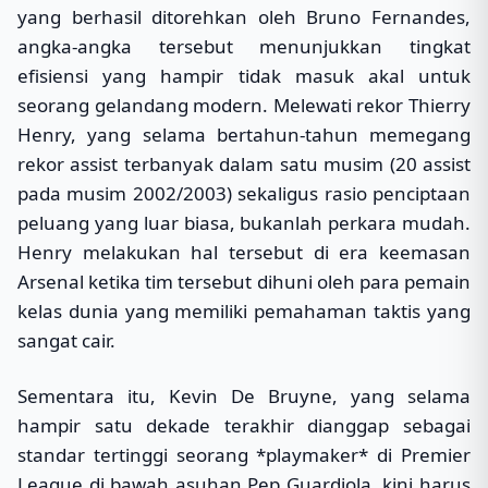
yang berhasil ditorehkan oleh Bruno Fernandes,
angka-angka tersebut menunjukkan tingkat
efisiensi yang hampir tidak masuk akal untuk
seorang gelandang modern. Melewati rekor Thierry
Henry, yang selama bertahun-tahun memegang
rekor assist terbanyak dalam satu musim (20 assist
pada musim 2002/2003) sekaligus rasio penciptaan
peluang yang luar biasa, bukanlah perkara mudah.
Henry melakukan hal tersebut di era keemasan
Arsenal ketika tim tersebut dihuni oleh para pemain
kelas dunia yang memiliki pemahaman taktis yang
sangat cair.
Sementara itu, Kevin De Bruyne, yang selama
hampir satu dekade terakhir dianggap sebagai
standar tertinggi seorang *playmaker* di Premier
League di bawah asuhan Pep Guardiola, kini harus