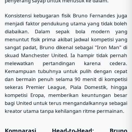
penyerang sayap untuk menusuk ke dalam.
Konsistensi kebugaran fisik Bruno Fernandes juga
menjadi faktor pendukung utama yang tidak boleh
diabaikan. Dalam sepak bola modern yang
menuntut fisik prima akibat jadwal kompetisi yang
sangat padat, Bruno dikenal sebagai "Iron Man" di
skuad Manchester United. Ia hampir tidak pernah
melewatkan pertandingan karena cedera.
Kemampuan tubuhnya untuk pulih dengan cepat
dan bermain penuh selama 90 menit di kompetisi
sekeras Premier League, Piala Domestik, hingga
kompetisi Eropa, memberikan keuntungan besar
bagi United untuk terus mengandalkannya sebagai
kreator utama tanpa kehilangan ritme permainan.
Komparasi Head-to-Head: Bruno