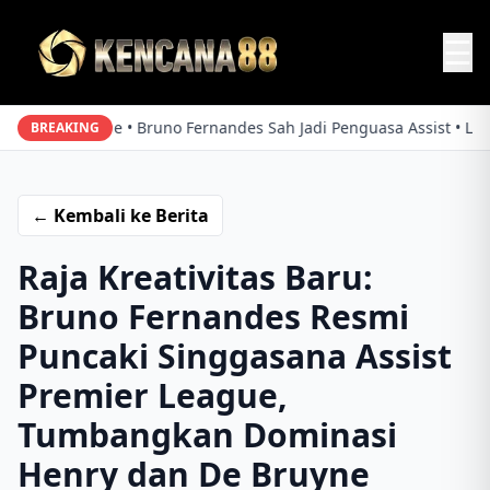
☰
 League • Bruno Fernandes Sah Jadi Penguasa Assist • Lampaui Ke
BREAKING
← Kembali ke Berita
Raja Kreativitas Baru:
Bruno Fernandes Resmi
Puncaki Singgasana Assist
Premier League,
Tumbangkan Dominasi
Henry dan De Bruyne