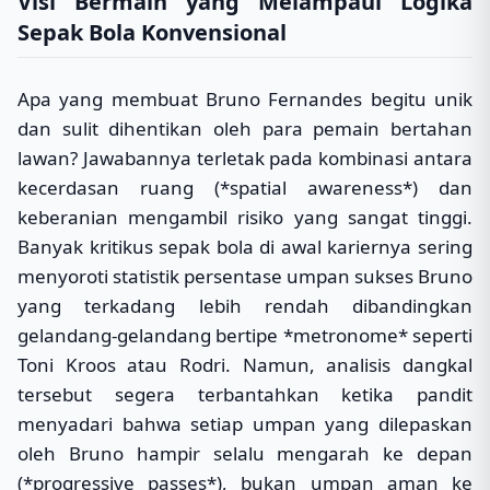
Visi Bermain yang Melampaui Logika
Sepak Bola Konvensional
Apa yang membuat Bruno Fernandes begitu unik
dan sulit dihentikan oleh para pemain bertahan
lawan? Jawabannya terletak pada kombinasi antara
kecerdasan ruang (*spatial awareness*) dan
keberanian mengambil risiko yang sangat tinggi.
Banyak kritikus sepak bola di awal kariernya sering
menyoroti statistik persentase umpan sukses Bruno
yang terkadang lebih rendah dibandingkan
gelandang-gelandang bertipe *metronome* seperti
Toni Kroos atau Rodri. Namun, analisis dangkal
tersebut segera terbantahkan ketika pandit
menyadari bahwa setiap umpan yang dilepaskan
oleh Bruno hampir selalu mengarah ke depan
(*progressive passes*), bukan umpan aman ke